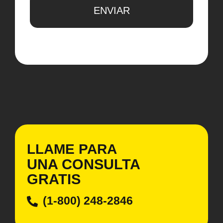
ENVIAR
LLAME PARA
UNA CONSULTA
GRATIS
(1-800) 248-2846