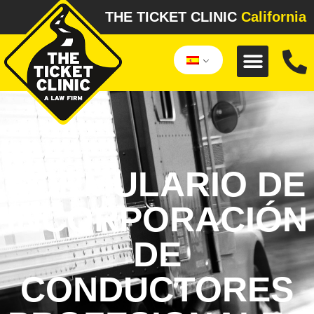
THE TICKET CLINIC
California
FORMULARIO DE
INCORPORACIÓN
DE
CONDUCTORES