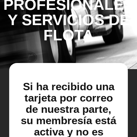
PROFESIONALES
Y SERVICIOS DE
FLOTA
Si ha recibido una
tarjeta por correo
de nuestra parte,
su membresía está
activa y no es