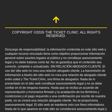
COPYRIGHT ©2026 THE TICKET CLINIC. ALL RIGHTS
RESERVED.
Descargo de responsabilidad: la información contenida en este sitio web y
cualquier recurso vinculado tiene como objetivo proporcionar información
general sobre asuntos legales al público y no constituye asesoramiento
legal y no debe tratarse como tal. No se garantiza que el contenido sea
correcto, completo o actualizado. SIN RELACIÓN ABOGADO-CLIENTE. El
uso del sitio web no crea una relación abogado-cliente. La transmisión de
información a través del sitio web no crea una relación de abogado-cliente
entre usted y The Ticket Clinic, una firma de abogados. Nada de lo
presentado en el sitio web constituye asesoramiento legal y no se debe
confiar en él de ninguna manera. Hasta que se reciba un acuerdo de
representación y honorarios firmado y la aceptación de los términos y
condiciones y el pago requerido y una confirmación por escrito de nuestra
parte, no se creará una relación abogado-cliente. No se proporciona
asesoramiento legal. El sitio web se mantiene solo con fines informativos.
Nada de lo que aparece en este sitio se considerará asesoramiento legal y