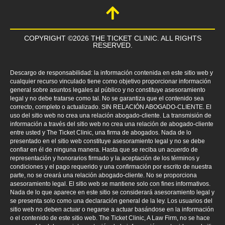
COPYRIGHT ©2026 THE TICKET CLINIC. ALL RIGHTS
RESERVED.
Descargo de responsabilidad: la información contenida en este sitio web y
cualquier recurso vinculado tiene como objetivo proporcionar información
general sobre asuntos legales al público y no constituye asesoramiento
legal y no debe tratarse como tal. No se garantiza que el contenido sea
correcto, completo o actualizado. SIN RELACIÓN ABOGADO-CLIENTE. El
uso del sitio web no crea una relación abogado-cliente. La transmisión de
información a través del sitio web no crea una relación de abogado-cliente
entre usted y The Ticket Clinic, una firma de abogados. Nada de lo
presentado en el sitio web constituye asesoramiento legal y no se debe
confiar en él de ninguna manera. Hasta que se reciba un acuerdo de
representación y honorarios firmado y la aceptación de los términos y
condiciones y el pago requerido y una confirmación por escrito de nuestra
parte, no se creará una relación abogado-cliente. No se proporciona
asesoramiento legal. El sitio web se mantiene solo con fines informativos.
Nada de lo que aparece en este sitio se considerará asesoramiento legal y
se presenta solo como una declaración general de la ley. Los usuarios del
sitio web no deben actuar o negarse a actuar basándose en la información
o el contenido de este sitio web. The Ticket Clinic, A Law Firm, no se hace