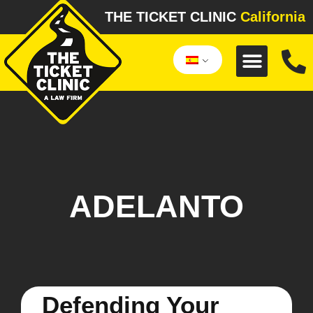
THE TICKET CLINIC
California
ADELANTO
Defending Your