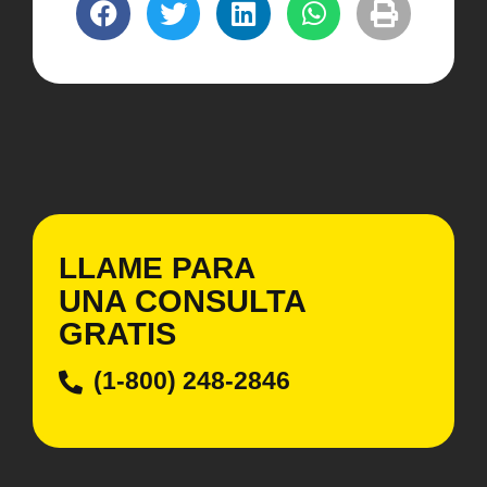
LLAME PARA
UNA CONSULTA
GRATIS
(1-800) 248-2846